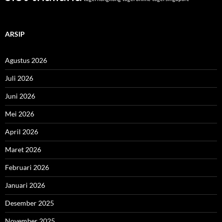
ARSIP
Agustus 2026
Juli 2026
Juni 2026
Mei 2026
April 2026
Maret 2026
Februari 2026
Januari 2026
Desember 2025
November 2025