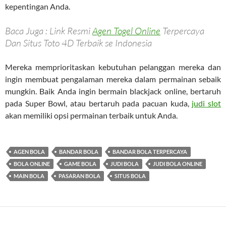
kepentingan Anda.
Baca Juga : Link Resmi
Agen Togel Online
Terpercaya
Dan Situs Toto 4D Terbaik se Indonesia
Mereka memprioritaskan kebutuhan pelanggan mereka dan
ingin membuat pengalaman mereka dalam permainan sebaik
mungkin. Baik Anda ingin bermain blackjack online, bertaruh
pada Super Bowl, atau bertaruh pada pacuan kuda,
judi slot
akan memiliki opsi permainan terbaik untuk Anda.
AGEN BOLA
BANDAR BOLA
BANDAR BOLA TERPERCAYA
BOLA ONLINE
GAME BOLA
JUDI BOLA
JUDI BOLA ONLINE
MAIN BOLA
PASARAN BOLA
SITUS BOLA