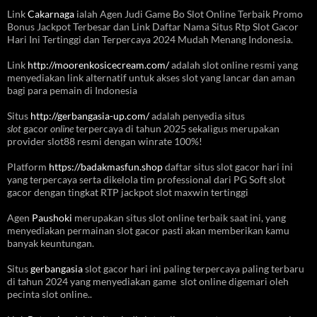
Link
Cakarnaga
ialah Agen Judi Game Bo Slot Online Terbaik Promo
Bonus Jackpot Terbesar dan Link Daftar Nama Situs Rtp Slot Gacor
Hari Ini Tertinggi dan Terpercaya 2024 Mudah Menang Indonesia.
Link
http://moorenkosicecream.com/
adalah slot online resmi yang
menyediakan link alternatif untuk akses slot yang lancar dan aman
bagi para pemain di Indonesia
Situs
http://gerbangasia-up.com/
adalah penyedia situs
slot
gacor
online
terpercaya di tahun 2025 sekaligus merupakan
provider slot88 resmi dengan winrate 100%!
Platform
https://badakmasfun.shop
daftar situs slot gacor hari ini
yang terpercaya serta dikelola tim professional dari PG Soft slot
gacor dengan tingkat RTP jackpot slot maxwin tertinggi
Agen
Paushoki
merupakan situs slot online terbaik saat ini, yang
menyediakan permainan slot gacor pasti akan memberikan kamu
banyak keuntungan.
Situs
gerbangasia
slot gacor hari ini paling terpercaya paling terbaru
di tahun 2024 yang menyediakan game slot online digemari oleh
pecinta slot online..