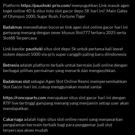
Platform
https://paushoki-prio.com/
menyuguhkan Link masuk agen
togel online 4D & situs toto slot gacor depo 5K hari ini! Main Gates
of Olympus 1000, Sugar Rush, Fortune Tiger
Badakmas
menyediakan bocoran link agen slot online gacor hari ini
gampang menang dengan sever khusus Slot777 terbaru 2025 serta
Slot88 Terpercaya
Link bandar
paushoki
situs slot depo 5k untuk pertama kali lewat
sistem deposit 5000 via qris super canggih paling baru diindonesia
Betnesia
adalah platform terbaik untuk bermain judi online dengan
berbagai pilihan permainan yang menarik dan mengasyikkan.
Badakmas slot
sebagai Agen Slot Online Resmi mempersembahkan
Slot Gacor hari ini, cukup menggunakan modal santai
https://roncoparts.com
merupakan situs slot gacor hari ini dengan
RTP live tertinggi gampang menang yang menjamin setiap user akan
mendapatkan
Cakarnaga
adalah login situs slot online resmi yang menawarkan
pengalaman bermain terbaik bagi para penggemar judi slot
terpercaya akses mudah