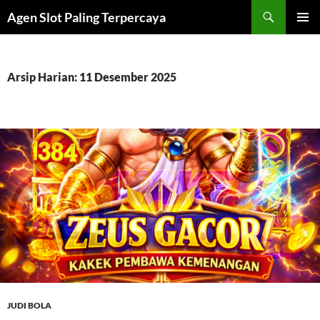
Langsung
Cari
Agen Slot Paling Terpercaya
ke
MENU
isi
UTAMA
Arsip Harian: 11 Desember 2025
JUDI BOLA