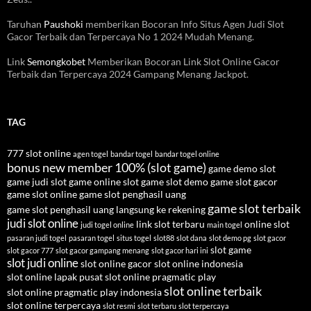
Taruhan
Paushoki
memberikan Bocoran Info Situs Agen Judi Slot
Gacor Terbaik dan Terpercaya No 1 2024 Mudah Menang.
Link
Semongkobet
Memberikan Bocoran Link Slot Online Gacor
Terbaik dan Terpercaya 2024 Gampang Menang Jackpot.
TAG
777 slot online
agen togel
bandar togel
bandar togel online
bonus new member 100% (slot game)
game demo slot
game judi slot
game online slot
game slot demo
game slot gacor
game slot online
game slot penghasil uang
game slot terbaik
game slot penghasil uang langsung ke rekening
judi slot online
link slot terbaru
online slot
judi togel online
main togel
pasaran judi togel
pasaran togel
situs togel
slot88
slot dana
slot demo pg
slot gacor
slot game
slot gacor 777
slot gacor gampang menang
slot gacor hari ini
slot judi online
slot online gacor
slot online indonesia
slot online lapak pusat
slot online pragmatic play
slot online terbaik
slot online pragmatic play indonesia
slot online terpercaya
slot resmi
slot terbaru
slot terpercaya