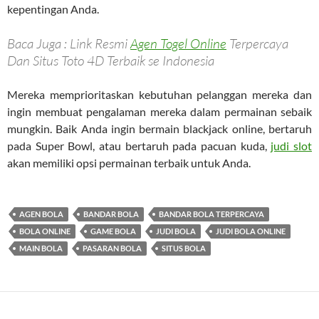
kepentingan Anda.
Baca Juga : Link Resmi
Agen Togel Online
Terpercaya
Dan Situs Toto 4D Terbaik se Indonesia
Mereka memprioritaskan kebutuhan pelanggan mereka dan
ingin membuat pengalaman mereka dalam permainan sebaik
mungkin. Baik Anda ingin bermain blackjack online, bertaruh
pada Super Bowl, atau bertaruh pada pacuan kuda,
judi slot
akan memiliki opsi permainan terbaik untuk Anda.
AGEN BOLA
BANDAR BOLA
BANDAR BOLA TERPERCAYA
BOLA ONLINE
GAME BOLA
JUDI BOLA
JUDI BOLA ONLINE
MAIN BOLA
PASARAN BOLA
SITUS BOLA