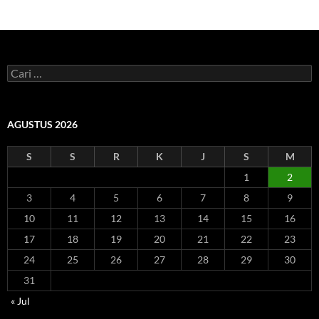
C
a
r
i
u
AGUSTUS 2026
n
t
S
S
R
K
J
S
M
u
k
1
2
:
3
4
5
6
7
8
9
10
11
12
13
14
15
16
17
18
19
20
21
22
23
24
25
26
27
28
29
30
31
« Jul