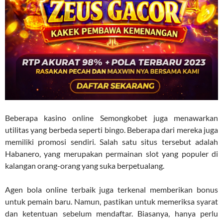
Beberapa kasino online Semongkobet juga menawarkan
utilitas yang berbeda seperti bingo. Beberapa dari mereka juga
memiliki promosi sendiri. Salah satu situs tersebut adalah
Habanero, yang merupakan permainan slot yang populer di
kalangan orang-orang yang suka berpetualang.
Agen bola online terbaik juga terkenal memberikan bonus
untuk pemain baru. Namun, pastikan untuk memeriksa syarat
dan ketentuan sebelum mendaftar. Biasanya, hanya perlu