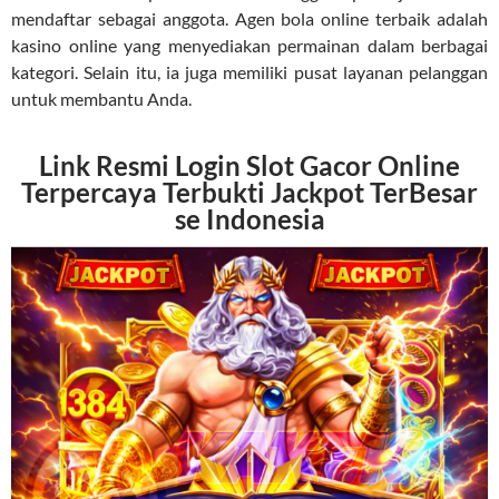
mendaftar sebagai anggota. Agen bola online terbaik adalah
kasino online yang menyediakan permainan dalam berbagai
kategori. Selain itu, ia juga memiliki pusat layanan pelanggan
untuk membantu Anda.
Link Resmi Login Slot Gacor Online
Terpercaya Terbukti Jackpot TerBesar
se Indonesia