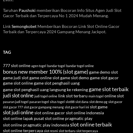
Taruhan
Paushoki
memberikan Bocoran Info Situs Agen Judi Slot
Gacor Terbaik dan Terpercaya No 1 2024 Mudah Menang.
Link
Semongkobet
Memberikan Bocoran Link Slot Online Gacor
Terbaik dan Terpercaya 2024 Gampang Menang Jackpot.
TAG
777 slot online
agen togel
bandar togel
bandar togel online
bonus new member 100% (slot game)
game demo slot
game judi slot
game online slot
game slot demo
game slot gacor
game slot online
game slot penghasil uang
game slot terbaik
game slot penghasil uang langsung ke rekening
judi slot online
link slot terbaru
online slot
judi togel online
main togel
pasaran judi togel
pasaran togel
situs togel
slot88
slot dana
slot demo pg
slot gacor
slot game
slot gacor 777
slot gacor gampang menang
slot gacor hari ini
slot judi online
slot online gacor
slot online indonesia
slot online lapak pusat
slot online pragmatic play
slot online terbaik
slot online pragmatic play indonesia
slot online terpercaya
slot resmi
slot terbaru
slot terpercaya