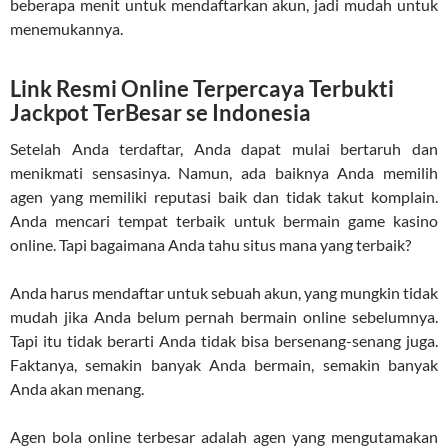
beberapa menit untuk mendaftarkan akun, jadi mudah untuk
menemukannya.
Link Resmi Online Terpercaya Terbukti
Jackpot TerBesar se Indonesia
Setelah Anda terdaftar, Anda dapat mulai bertaruh dan
menikmati sensasinya. Namun, ada baiknya Anda memilih
agen yang memiliki reputasi baik dan tidak takut komplain.
Anda mencari tempat terbaik untuk bermain game kasino
online. Tapi bagaimana Anda tahu situs mana yang terbaik?
Anda harus mendaftar untuk sebuah akun, yang mungkin tidak
mudah jika Anda belum pernah bermain online sebelumnya.
Tapi itu tidak berarti Anda tidak bisa bersenang-senang juga.
Faktanya, semakin banyak Anda bermain, semakin banyak
Anda akan menang.
Agen bola online terbesar adalah agen yang mengutamakan