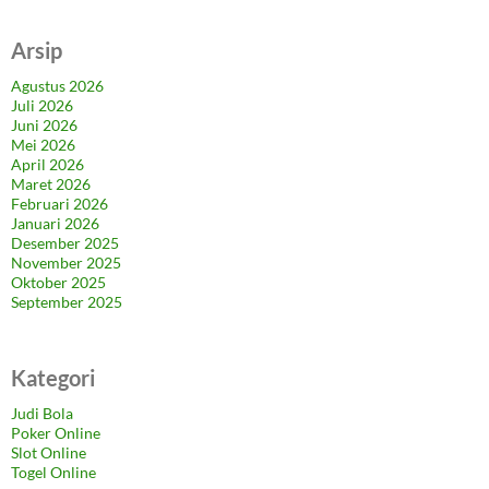
Arsip
Agustus 2026
Juli 2026
Juni 2026
Mei 2026
April 2026
Maret 2026
Februari 2026
Januari 2026
Desember 2025
November 2025
Oktober 2025
September 2025
Kategori
Judi Bola
Poker Online
Slot Online
Togel Online