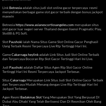
Link
Betnesia
adalah situs judi slot online gacor terpercaya resmi
menyediakan berbagai game slot gacor terbaik dengan bonus jackpot
maxwin
Betnesia
https://www.asianescortlosangeles.com
merupakan situs
slot gacor luar negeri server Thailand dengan lisensi Pragmatic Play,
Slot88 & PG Soft.
Slot
Paushoki
ialah Nama Situs Game Slot Online Gacor Penghasil
Uang Terbaik Resmi Terpercaya Live Rtp Tertinggi Hari Ini.
Game
Cakarnaga heylink
adalah Link Situs Judi Slot Online Terbaik
dan Terpercaya Bocoran Rtp Slot Gacor Tertinggi Hari Ini Live.
Judi
Paushoki
adalah Daftar Situs Agen Rtp Slot Gacor Online
Tertinggi Hari Ini Resmi Terpercaya Jackpot Terbesar.
Situs
Cakarnaga
Merupakan Link Situs Judi Slot Online Gacor Terbaik
dan Terpercaya Mudah Menang dengan Live Rtp Tertinggi Hari Ini
Jackpot Terbesar.
Agen Resmi
Badakmas Slot
Yang Merupakan Slot Yang Berpusat DI
Dubai Abu Dhabi Yang Telah Berlisensi Dan Di Resmikan Oleh Bang
Zeus..