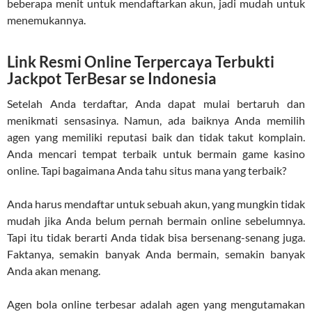
beberapa menit untuk mendaftarkan akun, jadi mudah untuk
menemukannya.
Link Resmi Online Terpercaya Terbukti
Jackpot TerBesar se Indonesia
Setelah Anda terdaftar, Anda dapat mulai bertaruh dan
menikmati sensasinya. Namun, ada baiknya Anda memilih
agen yang memiliki reputasi baik dan tidak takut komplain.
Anda mencari tempat terbaik untuk bermain game kasino
online. Tapi bagaimana Anda tahu situs mana yang terbaik?
Anda harus mendaftar untuk sebuah akun, yang mungkin tidak
mudah jika Anda belum pernah bermain online sebelumnya.
Tapi itu tidak berarti Anda tidak bisa bersenang-senang juga.
Faktanya, semakin banyak Anda bermain, semakin banyak
Anda akan menang.
Agen bola online terbesar adalah agen yang mengutamakan