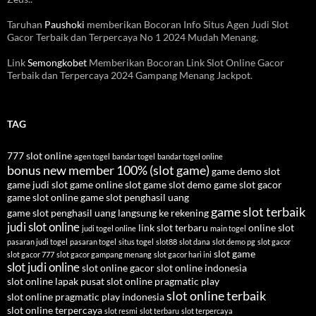
Taruhan
Paushoki
memberikan Bocoran Info Situs Agen Judi Slot
Gacor Terbaik dan Terpercaya No 1 2024 Mudah Menang.
Link
Semongkobet
Memberikan Bocoran Link Slot Online Gacor
Terbaik dan Terpercaya 2024 Gampang Menang Jackpot.
TAG
777 slot online
agen togel
bandar togel
bandar togel online
bonus new member 100% (slot game)
game demo slot
game judi slot
game online slot
game slot demo
game slot gacor
game slot online
game slot penghasil uang
game slot terbaik
game slot penghasil uang langsung ke rekening
judi slot online
link slot terbaru
online slot
judi togel online
main togel
pasaran judi togel
pasaran togel
situs togel
slot88
slot dana
slot demo pg
slot gacor
slot game
slot gacor 777
slot gacor gampang menang
slot gacor hari ini
slot judi online
slot online gacor
slot online indonesia
slot online lapak pusat
slot online pragmatic play
slot online terbaik
slot online pragmatic play indonesia
slot online terpercaya
slot resmi
slot terbaru
slot terpercaya