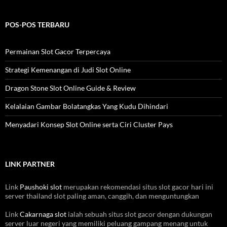
POS-POS TERBARU
Permainan Slot Gacor Terpercaya
Strategi Kemenangan di Judi Slot Online
Dragon Stone Slot Online Guide & Review
Kelalaian Gambar Bolatangkas Yang Kudu Dihindari
Menyadari Konsep Slot Online serta Ciri Cluster Pays
LINK PARTNER
Link
Paushoki slot
merupakan rekomendasi situs slot gacor hari ini
server thailand slot paling aman, canggih, dan menguntungkan
Link
Cakarnaga slot
ialah sebuah situs slot gacor dengan dukungan
server luar negeri yang memiliki peluang gampang menang untuk