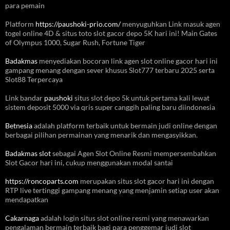
para pemain
Platform
https://paushoki-prio.com/
menyuguhkan Link masuk agen
togel online 4D & situs toto slot gacor depo 5K hari ini! Main Gates
of Olympus 1000, Sugar Rush, Fortune Tiger
Badakmas
menyediakan bocoran link agen slot online gacor hari ini
gampang menang dengan sever khusus Slot777 terbaru 2025 serta
Slot88 Terpercaya
Link bandar
paushoki
situs slot depo 5k untuk pertama kali lewat
sistem deposit 5000 via qris super canggih paling baru diindonesia
Betnesia
adalah platform terbaik untuk bermain judi online dengan
berbagai pilihan permainan yang menarik dan mengasyikkan.
Badakmas slot
sebagai Agen Slot Online Resmi mempersembahkan
Slot Gacor hari ini, cukup menggunakan modal santai
https://roncoparts.com
merupakan situs slot gacor hari ini dengan
RTP live tertinggi gampang menang yang menjamin setiap user akan
mendapatkan
Cakarnaga
adalah login situs slot online resmi yang menawarkan
pengalaman bermain terbaik bagi para penggemar judi slot