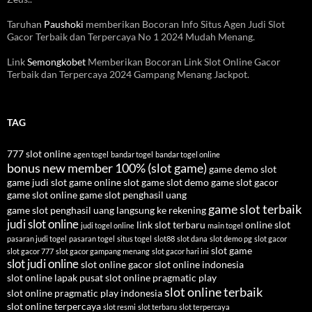
Taruhan
Paushoki
memberikan Bocoran Info Situs Agen Judi Slot
Gacor Terbaik dan Terpercaya No 1 2024 Mudah Menang.
Link
Semongkobet
Memberikan Bocoran Link Slot Online Gacor
Terbaik dan Terpercaya 2024 Gampang Menang Jackpot.
TAG
777 slot online
agen togel
bandar togel
bandar togel online
bonus new member 100% (slot game)
game demo slot
game judi slot
game online slot
game slot demo
game slot gacor
game slot online
game slot penghasil uang
game slot terbaik
game slot penghasil uang langsung ke rekening
judi slot online
link slot terbaru
online slot
judi togel online
main togel
pasaran judi togel
pasaran togel
situs togel
slot88
slot dana
slot demo pg
slot gacor
slot game
slot gacor 777
slot gacor gampang menang
slot gacor hari ini
slot judi online
slot online gacor
slot online indonesia
slot online lapak pusat
slot online pragmatic play
slot online terbaik
slot online pragmatic play indonesia
slot online terpercaya
slot resmi
slot terbaru
slot terpercaya