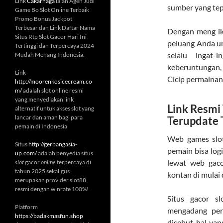
Link
Cakarnaga
ialah Agen Judi
sumber yang tep
Game Bo Slot Online Terbaik
Promo Bonus Jackpot
Terbesar dan Link Daftar Nama
Dengan meng iku
Situs Rtp Slot Gacor Hari Ini
peluang Anda un
Tertinggi dan Terpercaya 2024
selalu ingat-
Mudah Menang Indonesia.
keberuntungan, 
Link
Cicip permainan
http://moorenkosicecream.co
m/
adalah slot online resmi
yang menyediakan link
Link Resmi
alternatif untuk akses slot yang
lancar dan aman bagi para
Terupdate 
pemain di Indonesia
Web games slot
Situs
http://gerbangasia-
pemain bisa logi
up.com/
adalah penyedia situs
lewat web gaco
slot
gacor
online
terpercaya di
tahun 2025 sekaligus
kontan di mulai 
merupakan provider slot88
resmi dengan winrate 100%!
Situs gacor s
Platform
mengadang per
https://badakmasfun.shop
disebut hal yan