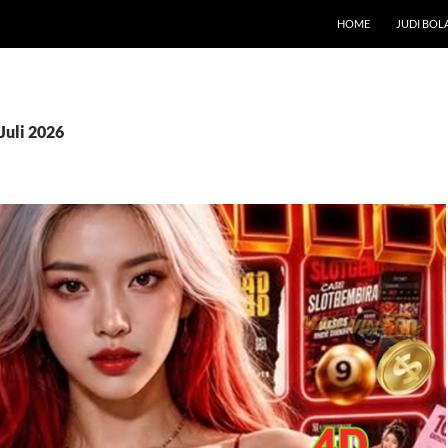
HOME
JUDI BOL
Juli 2026