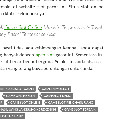
main di website slot gacor ini. Situs slot online
terkini di kelompoknya.
nk
Game Slot Online
Maxwin Terpercaya & Togel
ey Resmi Terbesar se Asia
u pasti tidak ada kebimbangan kembali anda dapat
g banyak dengan
agen slot
gacor ini. Sementara itu
e ini benar-benar berguna. Selain itu anda bisa cari
tan yang terang bawa peruntungan untuk anda.
ER 100% (SLOT GAME)
GAME DEMO SLOT
GAME ONLINE SLOT
GAME SLOT DEMO
OR
GAME SLOT ONLINE
GAME SLOT PENGHASIL UANG
HASIL UANG LANGSUNG KE REKENING
GAME SLOT TERBAIK
SLOT THAILAND