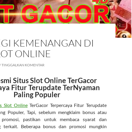
EGI KEMENANGAN DI
LOT ONLINE
TINGGALKAN KOMENTAR
smi Situs Slot Online TerGacor
aya Fitur Terupdate TerNyaman
Paling Populer
us Slot Online
TerGacor Terpercaya Fitur Terupdate
ng Populer, Tapi, sebelum mengklaim bonus atau
 promosi, pastikan untuk membaca syarat dan
g terkait. Beberapa bonus dan promosi mungkin