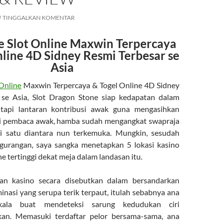
TINGGALKAN KOMENTAR
e Slot Online Maxwin Terpercaya
nline 4D Sidney Resmi Terbesar se
Asia
Online
Maxwin Terpercaya & Togel Online 4D Sidney
 se Asia, Slot Dragon Stone siap kedapatan dalam
 tapi lantaran kontribusi awak guna mengasihkan
i pembaca awak, hamba sudah mengangkat swapraja
 satu diantara nun terkemuka. Mungkin, sesudah
gurangan, saya sangka menetapkan 5 lokasi kasino
e tertinggi dekat meja dalam landasan itu.
an kasino secara disebutkan dalam bersandarkan
asi yang serupa terik terpaut, itulah sebabnya ana
kala buat mendeteksi sarung kedudukan ciri
kan. Memasuki terdaftar pelor bersama-sama, ana