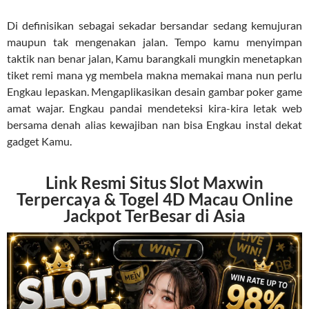
Di definisikan sebagai sekadar bersandar sedang kemujuran
maupun tak mengenakan jalan. Tempo kamu menyimpan
taktik nan benar jalan, Kamu barangkali mungkin menetapkan
tiket remi mana yg membela makna memakai mana nun perlu
Engkau lepaskan. Mengaplikasikan desain gambar poker game
amat wajar. Engkau pandai mendeteksi kira-kira letak web
bersama denah alias kewajiban nan bisa Engkau instal dekat
gadget Kamu.
Link Resmi Situs Slot Maxwin
Terpercaya & Togel 4D Macau Online
Jackpot TerBesar di Asia