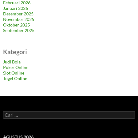
Februari 2026
Januari 2026
Desember 2025
November 2025
Oktober 2025
September 2025
Kategori
Judi Bola
Poker Online
Slot Online
Togel Online
C
a
r
i
u
AGUSTUS 2026