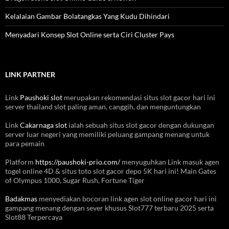
Kelalaian Gambar Bolatangkas Yang Kudu Dihindari
Menyadari Konsep Slot Online serta Ciri Cluster Pays
LINK PARTNER
Link
Paushoki slot
merupakan rekomendasi situs slot gacor hari ini
server thailand slot paling aman, canggih, dan menguntungkan
Link
Cakarnaga slot
ialah sebuah situs slot gacor dengan dukungan
server luar negeri yang memiliki peluang gampang menang untuk
para pemain
Platform
https://paushoki-prio.com/
menyuguhkan Link masuk agen
togel online 4D & situs toto slot gacor depo 5K hari ini! Main Gates
of Olympus 1000, Sugar Rush, Fortune Tiger
Badakmas
menyediakan bocoran link agen slot online gacor hari ini
gampang menang dengan sever khusus Slot777 terbaru 2025 serta
Slot88 Terpercaya