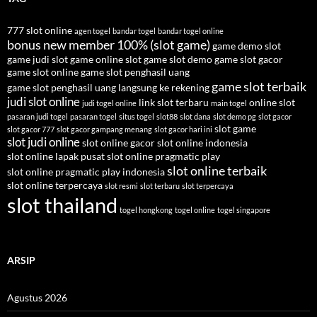
777 slot online
agen togel
bandar togel
bandar togel online
bonus new member 100% (slot game)
game demo slot
game judi slot
game online slot
game slot demo
game slot gacor
game slot online
game slot penghasil uang
game slot terbaik
game slot penghasil uang langsung ke rekening
judi slot online
link slot terbaru
online slot
judi togel online
main togel
pasaran judi togel
pasaran togel
situs togel
slot88
slot dana
slot demo pg
slot gacor
slot game
slot gacor 777
slot gacor gampang menang
slot gacor hari ini
slot judi online
slot online gacor
slot online indonesia
slot online lapak pusat
slot online pragmatic play
slot online terbaik
slot online pragmatic play indonesia
slot online terpercaya
slot resmi
slot terbaru
slot terpercaya
slot thailand
togel hongkong
togel online
togel singapore
ARSIP
Agustus 2026