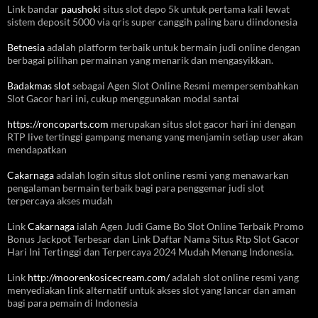
Link bandar
paushoki
situs slot depo 5k untuk pertama kali lewat
sistem deposit 5000 via qris super canggih paling baru diindonesia
Betnesia
adalah platform terbaik untuk bermain judi online dengan
berbagai pilihan permainan yang menarik dan mengasyikkan.
Badakmas slot
sebagai Agen Slot Online Resmi mempersembahkan
Slot Gacor hari ini, cukup menggunakan modal santai
https://roncoparts.com
merupakan situs slot gacor hari ini dengan
RTP live tertinggi gampang menang yang menjamin setiap user akan
mendapatkan
Cakarnaga
adalah login situs slot online resmi yang menawarkan
pengalaman bermain terbaik bagi para penggemar judi slot
terpercaya akses mudah
Link
Cakarnaga
ialah Agen Judi Game Bo Slot Online Terbaik Promo
Bonus Jackpot Terbesar dan Link Daftar Nama Situs Rtp Slot Gacor
Hari Ini Tertinggi dan Terpercaya 2024 Mudah Menang Indonesia.
Link
http://moorenkosicecream.com/
adalah slot online resmi yang
menyediakan link alternatif untuk akses slot yang lancar dan aman
bagi para pemain di Indonesia