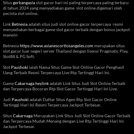
Situs
gerbangasia
slot gacor hari ini paling terpercaya paling terbaru
di tahun 2024 yang menyediakan game slot online digemari oleh
pecinta slot online..
Link
Betnesia
adalah situs judi slot online gacor terpercaya resmi
menyediakan berbagai game slot gacor terbaik dengan bonus jackpot
maxwin
Betnesia
https://www.asianescortlosangeles.com
merupakan situs
slot gacor luar negeri server Thailand dengan lisensi Pragmatic Play,
Slot88 & PG Soft.
Slot
Paushoki
ialah Nama Situs Game Slot Online Gacor Penghasil
Uang Terbaik Resmi Terpercaya Live Rtp Tertinggi Hari Ini.
Game
Cakarnaga heylink
adalah Link Situs Judi Slot Online Terbaik
dan Terpercaya Bocoran Rtp Slot Gacor Tertinggi Hari Ini Live.
Judi
Paushoki
adalah Daftar Situs Agen Rtp Slot Gacor Online
Tertinggi Hari Ini Resmi Terpercaya Jackpot Terbesar.
Situs
Cakarnaga
Merupakan Link Situs Judi Slot Online Gacor Terbaik
dan Terpercaya Mudah Menang dengan Live Rtp Tertinggi Hari Ini
Jackpot Terbesar.