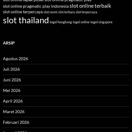
slot online terbaik
slot online pragmatic play indonesia
slot online terpercaya
slot resmi
slot terbaru
slot terpercaya
slot thailand
togel hongkong
togel online
togel singapore
ARSIP
Agustus 2026
Juli 2026
Juni 2026
Mei 2026
April 2026
Maret 2026
Februari 2026