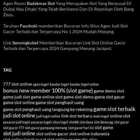
Agen Resmi
Badakmas Slot
Yang Merupakan Slot Yang Berpusat DI
Dubai Abu Dhabi Yang Telah Berlisensi Dan Di Resmikan Oleh Bang
Zeus..
Taruhan
Paushoki
memberikan Bocoran Info Situs Agen Judi Slot
Gacor Terbaik dan Terpercaya No 1 2024 Mudah Menang.
Link
Semongkobet
Memberikan Bocoran Link Slot Online Gacor
Terbaik dan Terpercaya 2024 Gampang Menang Jackpot.
TAG
777 slot online
agen togel
bandar togel
bandar togel online
bonus new member 100% (slot game)
game demo slot
game judi slot
game online slot
game slot demo
game slot gacor
game slot online
game slot penghasil uang
game slot terbaik
game slot penghasil uang langsung ke rekening
judi slot online
link slot terbaru
online slot
judi togel online
main togel
pasaran judi togel
pasaran togel
situs togel
slot88
slot dana
slot demo pg
slot gacor
slot game
slot gacor 777
slot gacor gampang menang
slot gacor hari ini
slot judi online
slot online gacor
slot online indonesia
slot online lapak pusat
slot online pragmatic play