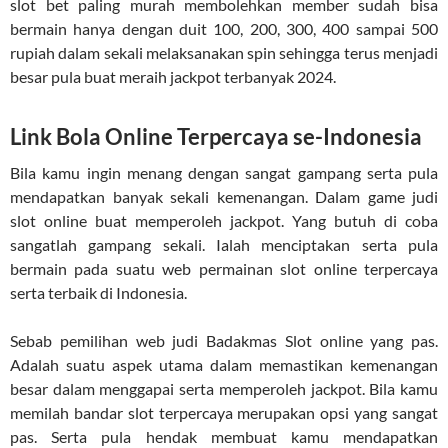
slot bet paling murah membolehkan member sudah bisa
bermain hanya dengan duit 100, 200, 300, 400 sampai 500
rupiah dalam sekali melaksanakan spin sehingga terus menjadi
besar pula buat meraih jackpot terbanyak 2024.
Link Bola Online Terpercaya se-Indonesia
Bila kamu ingin menang dengan sangat gampang serta pula
mendapatkan banyak sekali kemenangan. Dalam game judi
slot online buat memperoleh jackpot. Yang butuh di coba
sangatlah gampang sekali. Ialah menciptakan serta pula
bermain pada suatu web permainan slot online terpercaya
serta terbaik di Indonesia.
Sebab pemilihan web judi Badakmas Slot online yang pas.
Adalah suatu aspek utama dalam memastikan kemenangan
besar dalam menggapai serta memperoleh jackpot. Bila kamu
memilah bandar slot terpercaya merupakan opsi yang sangat
pas. Serta pula hendak membuat kamu mendapatkan