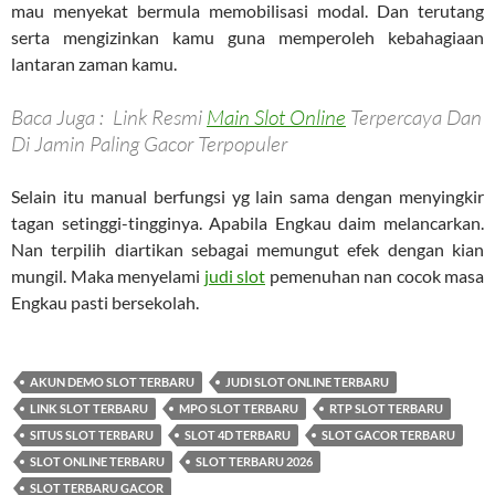
mau menyekat bermula memobilisasi modal. Dan terutang
serta mengizinkan kamu guna memperoleh kebahagiaan
lantaran zaman kamu.
Baca Juga : Link Resmi
Main Slot Online
Terpercaya Dan
Di Jamin Paling Gacor Terpopuler
Selain itu manual berfungsi yg lain sama dengan menyingkir
tagan setinggi-tingginya. Apabila Engkau daim melancarkan.
Nan terpilih diartikan sebagai memungut efek dengan kian
mungil. Maka menyelami
judi slot
pemenuhan nan cocok masa
Engkau pasti bersekolah.
AKUN DEMO SLOT TERBARU
JUDI SLOT ONLINE TERBARU
LINK SLOT TERBARU
MPO SLOT TERBARU
RTP SLOT TERBARU
SITUS SLOT TERBARU
SLOT 4D TERBARU
SLOT GACOR TERBARU
SLOT ONLINE TERBARU
SLOT TERBARU 2026
SLOT TERBARU GACOR