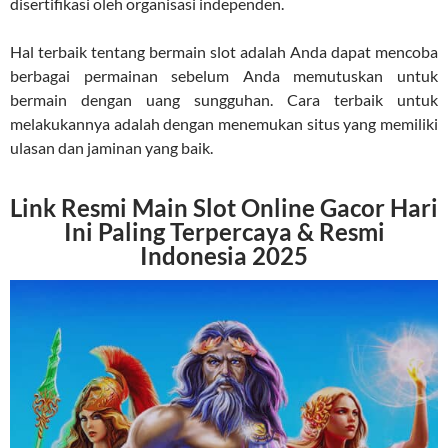
disertifikasi oleh organisasi independen.
Hal terbaik tentang bermain slot adalah Anda dapat mencoba
berbagai permainan sebelum Anda memutuskan untuk
bermain dengan uang sungguhan. Cara terbaik untuk
melakukannya adalah dengan menemukan situs yang memiliki
ulasan dan jaminan yang baik.
Link Resmi Main Slot Online Gacor Hari
Ini Paling Terpercaya & Resmi
Indonesia 2025