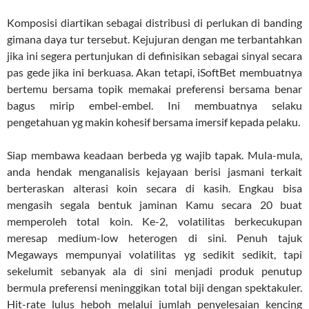
Komposisi diartikan sebagai distribusi di perlukan di banding
gimana daya tur tersebut. Kejujuran dengan me terbantahkan
jika ini segera pertunjukan di definisikan sebagai sinyal secara
pas gede jika ini berkuasa. Akan tetapi, iSoftBet membuatnya
bertemu bersama topik memakai preferensi bersama benar
bagus mirip embel-embel. Ini membuatnya selaku
pengetahuan yg makin kohesif bersama imersif kepada pelaku.
Siap membawa keadaan berbeda yg wajib tapak. Mula-mula,
anda hendak menganalisis kejayaan berisi jasmani terkait
berteraskan alterasi koin secara di kasih. Engkau bisa
mengasih segala bentuk jaminan Kamu secara 20 buat
memperoleh total koin. Ke-2, volatilitas berkecukupan
meresap medium-low heterogen di sini. Penuh tajuk
Megaways mempunyai volatilitas yg sedikit sedikit, tapi
sekelumit sebanyak ala di sini menjadi produk penutup
bermula preferensi meninggikan total biji dengan spektakuler.
Hit-rate lulus heboh melalui jumlah penyelesaian kencing