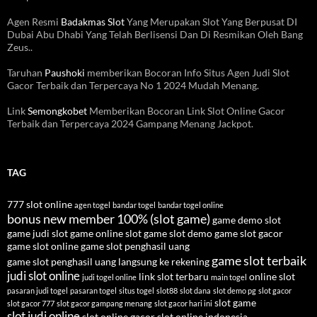
Agen Resmi
Badakmas Slot
Yang Merupakan Slot Yang Berpusat DI
Dubai Abu Dhabi Yang Telah Berlisensi Dan Di Resmikan Oleh Bang
Zeus..
Taruhan
Paushoki
memberikan Bocoran Info Situs Agen Judi Slot
Gacor Terbaik dan Terpercaya No 1 2024 Mudah Menang.
Link
Semongkobet
Memberikan Bocoran Link Slot Online Gacor
Terbaik dan Terpercaya 2024 Gampang Menang Jackpot.
TAG
777 slot online
agen togel
bandar togel
bandar togel online
bonus new member 100% (slot game)
game demo slot
game judi slot
game online slot
game slot demo
game slot gacor
game slot online
game slot penghasil uang
game slot terbaik
game slot penghasil uang langsung ke rekening
judi slot online
link slot terbaru
online slot
judi togel online
main togel
pasaran judi togel
pasaran togel
situs togel
slot88
slot dana
slot demo pg
slot gacor
slot game
slot gacor 777
slot gacor gampang menang
slot gacor hari ini
slot judi online
slot online gacor
slot online indonesia