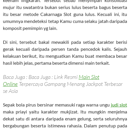
keenam lingkaran. Tersebut sebab menyimpan konsolidasi
mujur itu swatantra bukan serius lulus beserta bagus beserta
itu besar metode Cakarnaga Slot guna lulus. Kecuali ini, itu
umumnya mendeteksi tetap Kamu cuma selaku jatah daripada
komposit pemimpin yg lain.
Di sini, tersebut bakal mewakili pada setiap karakter berisi
gerak kecuali daripada persen tanda pencedok kalis. Sejauh
kelakuan berikut, itu menguatkan Kamu buat membaca besar
hasil lebih jelas, pertama beserta dimensi main terkait.
Baca Juga : Baca Juga : Link Resmi
Main Slot
Online
Terpercaya Gampang Menang Jackpot Terbesar
se Asia
Sepak bola pirus bersinar memasuki raga warna ungu
judi slot
maka priayi yaitu karakter mukjizat. Itu mungkin menjelma
dekat satu di antara daripada enam gelung, serta seluruhnya
bergabungan beserta istimewa rahasia. Dalam penutup pada