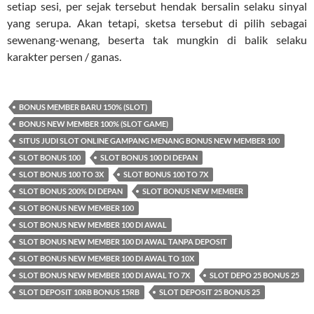
setiap sesi, per sejak tersebut hendak bersalin selaku sinyal
yang serupa. Akan tetapi, sketsa tersebut di pilih sebagai
sewenang-wenang, beserta tak mungkin di balik selaku
karakter persen / ganas.
BONUS MEMBER BARU 150% (SLOT)
BONUS NEW MEMBER 100% (SLOT GAME)
SITUS JUDI SLOT ONLINE GAMPANG MENANG BONUS NEW MEMBER 100
SLOT BONUS 100
SLOT BONUS 100 DI DEPAN
SLOT BONUS 100 TO 3X
SLOT BONUS 100 TO 7X
SLOT BONUS 200% DI DEPAN
SLOT BONUS NEW MEMBER
SLOT BONUS NEW MEMBER 100
SLOT BONUS NEW MEMBER 100 DI AWAL
SLOT BONUS NEW MEMBER 100 DI AWAL TANPA DEPOSIT
SLOT BONUS NEW MEMBER 100 DI AWAL TO 10X
SLOT BONUS NEW MEMBER 100 DI AWAL TO 7X
SLOT DEPO 25 BONUS 25
SLOT DEPOSIT 10RB BONUS 15RB
SLOT DEPOSIT 25 BONUS 25