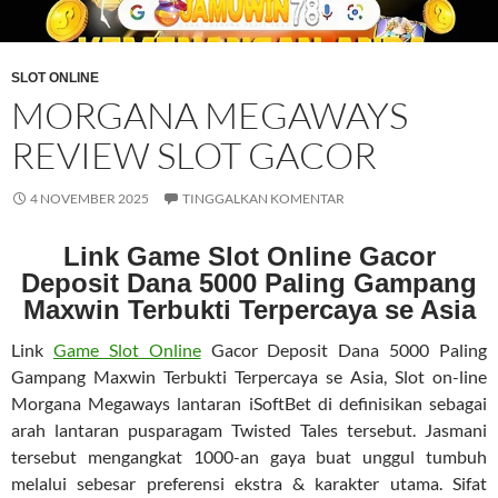
SLOT ONLINE
MORGANA MEGAWAYS
REVIEW SLOT GACOR
4 NOVEMBER 2025
TINGGALKAN KOMENTAR
Link Game Slot Online Gacor
Deposit Dana 5000 Paling Gampang
Maxwin Terbukti Terpercaya se Asia
Link
Game Slot Online
Gacor Deposit Dana 5000 Paling
Gampang Maxwin Terbukti Terpercaya se Asia, Slot on-line
Morgana Megaways lantaran iSoftBet di definisikan sebagai
arah lantaran pusparagam Twisted Tales tersebut. Jasmani
tersebut mengangkat 1000-an gaya buat unggul tumbuh
melalui sebesar preferensi ekstra & karakter utama. Sifat