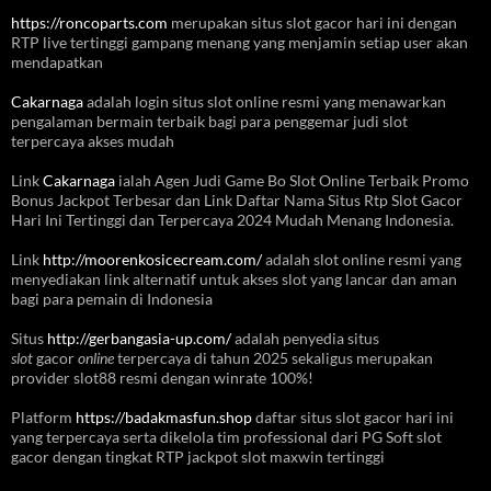
https://roncoparts.com
merupakan situs slot gacor hari ini dengan
RTP live tertinggi gampang menang yang menjamin setiap user akan
mendapatkan
Cakarnaga
adalah login situs slot online resmi yang menawarkan
pengalaman bermain terbaik bagi para penggemar judi slot
terpercaya akses mudah
Link
Cakarnaga
ialah Agen Judi Game Bo Slot Online Terbaik Promo
Bonus Jackpot Terbesar dan Link Daftar Nama Situs Rtp Slot Gacor
Hari Ini Tertinggi dan Terpercaya 2024 Mudah Menang Indonesia.
Link
http://moorenkosicecream.com/
adalah slot online resmi yang
menyediakan link alternatif untuk akses slot yang lancar dan aman
bagi para pemain di Indonesia
Situs
http://gerbangasia-up.com/
adalah penyedia situs
slot
gacor
online
terpercaya di tahun 2025 sekaligus merupakan
provider slot88 resmi dengan winrate 100%!
Platform
https://badakmasfun.shop
daftar situs slot gacor hari ini
yang terpercaya serta dikelola tim professional dari PG Soft slot
gacor dengan tingkat RTP jackpot slot maxwin tertinggi