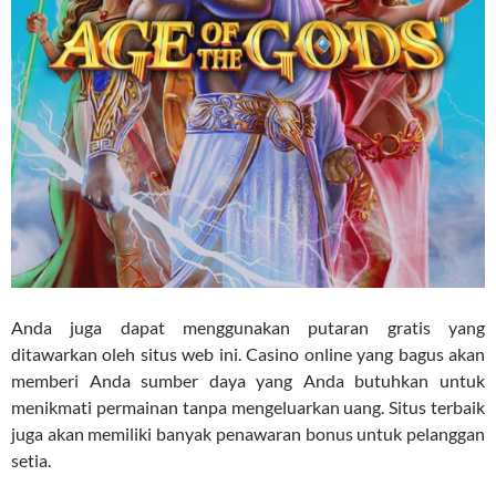
Anda juga dapat menggunakan putaran gratis yang
ditawarkan oleh situs web ini. Casino online yang bagus akan
memberi Anda sumber daya yang Anda butuhkan untuk
menikmati permainan tanpa mengeluarkan uang. Situs terbaik
juga akan memiliki banyak penawaran bonus untuk pelanggan
setia.