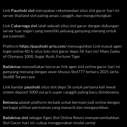
Link
Paushoki slot
merupakan rekomendasi situs slot gacor hari ini
server thailand slot paling aman, canggih, dan menguntungkan
Link
Cakarnaga slot
ialah sebuah situs slot gacor dengan dukungan
server luar negeri yang memiliki peluang gampang menang untuk
para pemain
Platform
https://paushoki-prio.com/
menyuguhkan Link masuk agen
togel online 4D & situs toto slot gacor depo 5K hari ini! Main Gates
of Olympus 1000, Sugar Rush, Fortune Tiger
Badakmas
menyediakan bocoran link agen slot online gacor hari ini
gampang menang dengan sever khusus Slot777 terbaru 2025 serta
Slot88 Terpercaya
Link bandar
paushoki
situs slot depo 5k untuk pertama kali lewat
sistem deposit 5000 via qris super canggih paling baru diindonesia
Betnesia
adalah platform terbaik untuk bermain judi online dengan
berbagai pilihan permainan yang menarik dan mengasyikkan.
Badakmas slot
sebagai Agen Slot Online Resmi mempersembahkan
Slot Gacor hari ini, cukup menggunakan modal santai