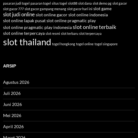
pasaran judi togel
pasaran togel
situs togel
slot88
slot dana
slot demo pg
slot gacor
slot game
slot gacor 777
slot gacor gampang menang
slot gacor hari ini
slot judi online
slot online gacor
slot online indonesia
slot online lapak pusat
slot online pragmatic play
slot online terbaik
slot online pragmatic play indonesia
slot online terpercaya
slot resmi
slot terbaru
slot terpercaya
slot thailand
togel hongkong
togel online
togel singapore
ARSIP
Agustus 2026
Juli 2026
Juni 2026
Mei 2026
April 2026
Maret 2026