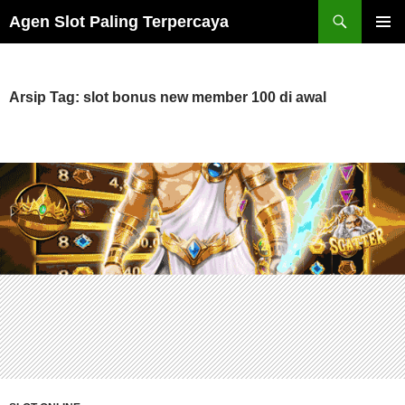
Langsung
Cari
Agen Slot Paling Terpercaya
ke
MENU
isi
UTAMA
Arsip Tag: slot bonus new member 100 di awal