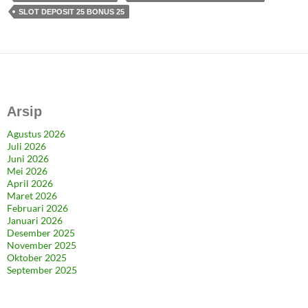
SLOT DEPOSIT 25 BONUS 25
Arsip
Agustus 2026
Juli 2026
Juni 2026
Mei 2026
April 2026
Maret 2026
Februari 2026
Januari 2026
Desember 2025
November 2025
Oktober 2025
September 2025