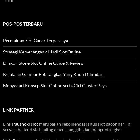
« Jul
POS-POS TERBARU
Permainan Slot Gacor Terpercaya
Strategi Kemenangan di Judi Slot Online
Dragon Stone Slot Online Guide & Review
Kelalaian Gambar Bolatangkas Yang Kudu Dihindari
Menyadari Konsep Slot Online serta Ciri Cluster Pays
LINK PARTNER
Link
Paushoki slot
merupakan rekomendasi situs slot gacor hari ini
server thailand slot paling aman, canggih, dan menguntungkan