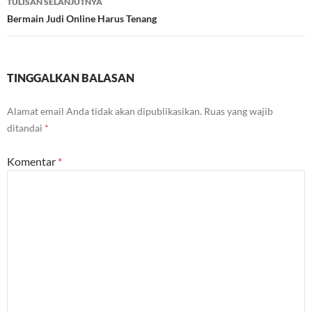
TULISAN SELANJUTNYA
Bermain Judi Online Harus Tenang
TINGGALKAN BALASAN
Alamat email Anda tidak akan dipublikasikan.
Ruas yang wajib
ditandai
*
Komentar
*