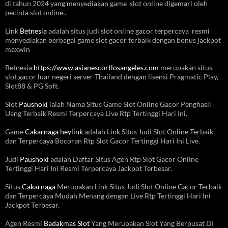
di tahun 2024 yang menyediakan game slot online digemari oleh
pecinta slot online..
Link
Betnesia
adalah situs judi slot online gacor terpercaya resmi
menyediakan berbagai game slot gacor terbaik dengan bonus jackpot
maxwin
Betnesia
https://www.asianescortlosangeles.com
merupakan situs
slot gacor luar negeri server Thailand dengan lisensi Pragmatic Play,
Slot88 & PG Soft.
Slot
Paushoki
ialah Nama Situs Game Slot Online Gacor Penghasil
Uang Terbaik Resmi Terpercaya Live Rtp Tertinggi Hari Ini.
Game
Cakarnaga heylink
adalah Link Situs Judi Slot Online Terbaik
dan Terpercaya Bocoran Rtp Slot Gacor Tertinggi Hari Ini Live.
Judi
Paushoki
adalah Daftar Situs Agen Rtp Slot Gacor Online
Tertinggi Hari Ini Resmi Terpercaya Jackpot Terbesar.
Situs
Cakarnaga
Merupakan Link Situs Judi Slot Online Gacor Terbaik
dan Terpercaya Mudah Menang dengan Live Rtp Tertinggi Hari Ini
Jackpot Terbesar.
Agen Resmi
Badakmas Slot
Yang Merupakan Slot Yang Berpusat DI