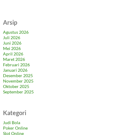
Arsip
Agustus 2026
Juli 2026
Juni 2026
Mei 2026
April 2026
Maret 2026
Februari 2026
Januari 2026
Desember 2025
November 2025
Oktober 2025
September 2025
Kategori
Judi Bola
Poker Online
Slot Online