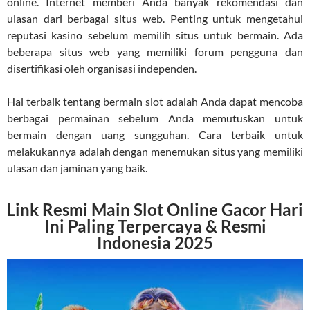
online. Internet memberi Anda banyak rekomendasi dan
ulasan dari berbagai situs web. Penting untuk mengetahui
reputasi kasino sebelum memilih situs untuk bermain. Ada
beberapa situs web yang memiliki forum pengguna dan
disertifikasi oleh organisasi independen.
Hal terbaik tentang bermain slot adalah Anda dapat mencoba
berbagai permainan sebelum Anda memutuskan untuk
bermain dengan uang sungguhan. Cara terbaik untuk
melakukannya adalah dengan menemukan situs yang memiliki
ulasan dan jaminan yang baik.
Link Resmi Main Slot Online Gacor Hari
Ini Paling Terpercaya & Resmi
Indonesia 2025