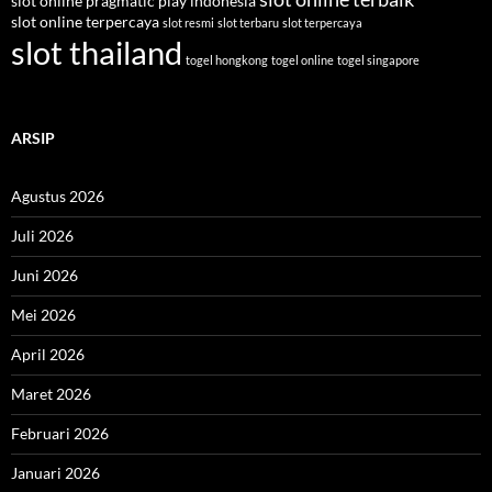
slot online pragmatic play indonesia
slot online terpercaya
slot resmi
slot terbaru
slot terpercaya
slot thailand
togel hongkong
togel online
togel singapore
ARSIP
Agustus 2026
Juli 2026
Juni 2026
Mei 2026
April 2026
Maret 2026
Februari 2026
Januari 2026