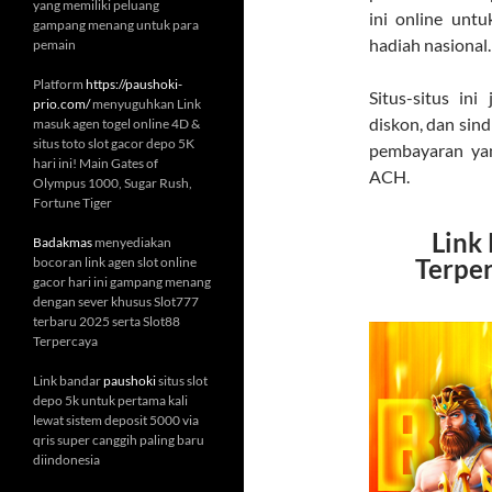
yang memiliki peluang
ini online unt
gampang menang untuk para
hadiah nasional.
pemain
Platform
https://paushoki-
Situs-situs in
prio.com/
menyuguhkan Link
diskon, dan sind
masuk agen togel online 4D &
situs toto slot gacor depo 5K
pembayaran yan
hari ini! Main Gates of
ACH.
Olympus 1000, Sugar Rush,
Fortune Tiger
Link
Badakmas
menyediakan
Terper
bocoran link agen slot online
gacor hari ini gampang menang
dengan sever khusus Slot777
terbaru 2025 serta Slot88
Terpercaya
Link bandar
paushoki
situs slot
depo 5k untuk pertama kali
lewat sistem deposit 5000 via
qris super canggih paling baru
diindonesia