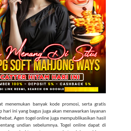
at menemukan banyak kode promosi, serta gratis
sgp hari ini yang bagus juga akan menawarkan layanan
hebat. Agen togel online juga mempublikasikan hasil
tentang undian sebelumnya. Togel online dapat di