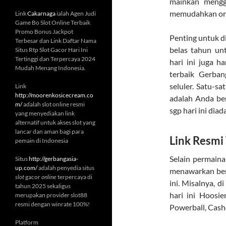
mainkan menggu
memudahkan ora
Link
Cakarnaga
ialah Agen Judi
Game Bo Slot Online Terbaik
Promo Bonus Jackpot
Penting untuk d
Terbesar dan Link Daftar Nama
belas tahun unt
Situs Rtp Slot Gacor Hari Ini
Tertinggi dan Terpercaya 2024
hari ini juga h
Mudah Menang Indonesia.
terbaik Gerba
seluler. Satu-s
Link
http://moorenkosicecream.co
adalah Anda ber
m/
adalah slot online resmi
sgp hari ini diad
yang menyediakan link
alternatif untuk akses slot yang
lancar dan aman bagi para
Link Resmi
pemain di Indonesia
Selain permaina
Situs
http://gerbangasia-
up.com/
adalah penyedia situs
menawarkan berb
slot
gacor
online
terpercaya di
ini. Misalnya, d
tahun 2025 sekaligus
hari ini Hoosi
merupakan provider slot88
resmi dengan winrate 100%!
Powerball, Cash
Platform