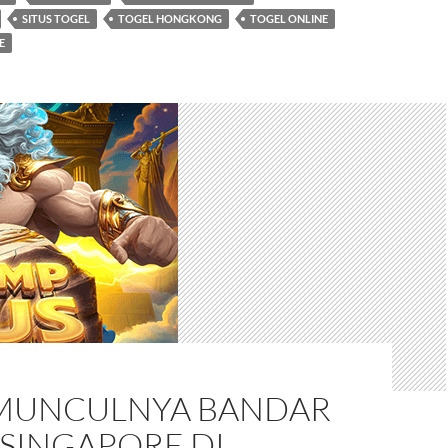
SITUS TOGEL
TOGEL HONGKONG
TOGEL ONLINE
E
MUNCULNYA BANDAR
 SINGAPORE DI