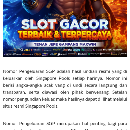
Nomor Pengeluaran SGP adalah hasil undian resmi yang di
keluarkan oleh Singapore Pools setiap harinya. Nomor ini
berisi angka-angka acak yang di undi secara langsung dan
transparan, serta diawasi oleh pihak berwenang. Setelah
nomor pengundian keluar, maka hasilnya dapat di lihat melalui
situs resmi Singapore Pools.
Nomor Pengeluaran SGP merupakan hal penting bagi para