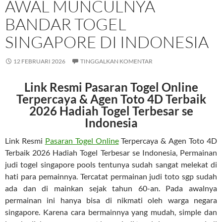
AWAL MUNCULNYA
BANDAR TOGEL
SINGAPORE DI INDONESIA
12 FEBRUARI 2026
TINGGALKAN KOMENTAR
Link Resmi Pasaran Togel Online
Terpercaya & Agen Toto 4D Terbaik
2026 Hadiah Togel Terbesar se
Indonesia
Link Resmi
Pasaran Togel Online
Terpercaya & Agen Toto 4D
Terbaik 2026 Hadiah Togel Terbesar se Indonesia, Permainan
judi togel singapore pools tentunya sudah sangat melekat di
hati para pemainnya. Tercatat permainan judi toto sgp sudah
ada dan di mainkan sejak tahun 60-an. Pada awalnya
permainan ini hanya bisa di nikmati oleh warga negara
singapore. Karena cara bermainnya yang mudah, simple dan