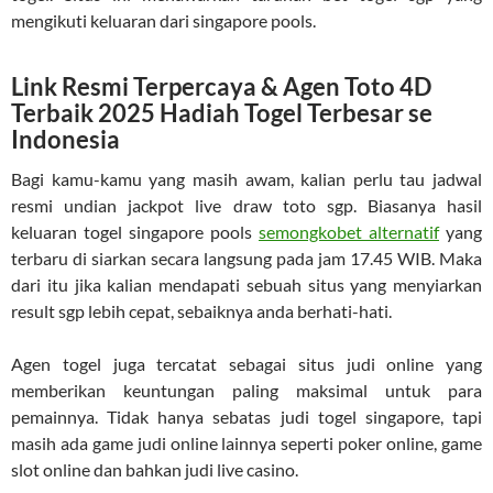
mengikuti keluaran dari singapore pools.
Link Resmi Terpercaya & Agen Toto 4D
Terbaik 2025 Hadiah Togel Terbesar se
Indonesia
Bagi kamu-kamu yang masih awam, kalian perlu tau jadwal
resmi undian jackpot live draw toto sgp. Biasanya hasil
keluaran togel singapore pools
semongkobet alternatif
yang
terbaru di siarkan secara langsung pada jam 17.45 WIB. Maka
dari itu jika kalian mendapati sebuah situs yang menyiarkan
result sgp lebih cepat, sebaiknya anda berhati-hati.
Agen togel juga tercatat sebagai situs judi online yang
memberikan keuntungan paling maksimal untuk para
pemainnya. Tidak hanya sebatas judi togel singapore, tapi
masih ada game judi online lainnya seperti poker online, game
slot online dan bahkan judi live casino.