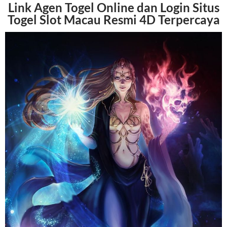
Link Agen Togel Online dan Login Situs
Togel Slot Macau Resmi 4D Terpercaya