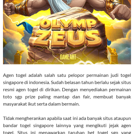
Agen togel adalah salah satu pelopor permainan judi togel
singapore di indonesia. Sudah belasan tahun berlalu sejak situs
resmi agen togel di dirikan. Dengan menyediakan permainan
toto sgp prize paling mantap dan fair, membuat banyak
masyarakat ikut serta dalam bermain.
Tidak mengherankan apabila saat ini ada banyak situs ataupun
bandar togel singapore lainnya yang mengikuti jejak agen
togel. Situs ini menawarkan taruhan bet togel sgp yang