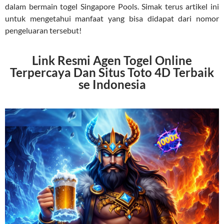
dalam bermain togel Singapore Pools. Simak terus artikel ini
untuk mengetahui manfaat yang bisa didapat dari nomor
pengeluaran tersebut!
Link Resmi Agen Togel Online
Terpercaya Dan Situs Toto 4D Terbaik
se Indonesia