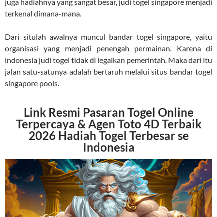
juga hadiahnya yang sangat besar, judi togel singapore menjadi
terkenal dimana-mana.
Dari situlah awalnya muncul bandar togel singapore, yaitu
organisasi yang menjadi penengah permainan. Karena di
indonesia judi togel tidak di legalkan pemerintah. Maka dari itu
jalan satu-satunya adalah bertaruh melalui situs bandar togel
singapore pools.
Link Resmi Pasaran Togel Online
Terpercaya & Agen Toto 4D Terbaik
2026 Hadiah Togel Terbesar se
Indonesia