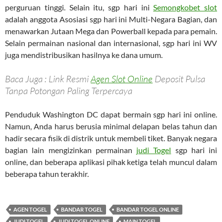
perguruan tinggi. Selain itu, sgp hari ini
Semongkobet slot
adalah anggota Asosiasi sgp hari ini Multi-Negara Bagian, dan
menawarkan Jutaan Mega dan Powerball kepada para pemain.
Selain permainan nasional dan internasional, sgp hari ini WV
juga mendistribusikan hasilnya ke dana umum.
Baca Juga : Link Resmi
Agen Slot Online
Deposit Pulsa
Tanpa Potongan Paling Terpercaya
Penduduk Washington DC dapat bermain sgp hari ini online.
Namun, Anda harus berusia minimal delapan belas tahun dan
hadir secara fisik di distrik untuk membeli tiket. Banyak negara
bagian lain mengizinkan permainan
judi Togel
sgp hari ini
online, dan beberapa aplikasi pihak ketiga telah muncul dalam
beberapa tahun terakhir.
AGEN TOGEL
BANDAR TOGEL
BANDAR TOGEL ONLINE
JUDI TOGEL
JUDI TOGEL ONLINE
MAIN TOGEL