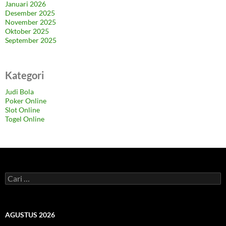
Januari 2026
Desember 2025
November 2025
Oktober 2025
September 2025
Kategori
Judi Bola
Poker Online
Slot Online
Togel Online
C
a
r
i
u
AGUSTUS 2026
n