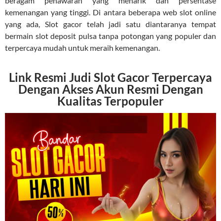
beragam penawaran yang menarik dan persentase
kemenangan yang tinggi. Di antara beberapa web slot online
yang ada, Slot gacor telah jadi satu diantaranya tempat
bermain slot deposit pulsa tanpa potongan yang populer dan
terpercaya mudah untuk meraih kemenangan.
Link Resmi Judi Slot Gacor Terpercaya
Dengan Akses Akun Resmi Dengan
Kualitas Terpopuler