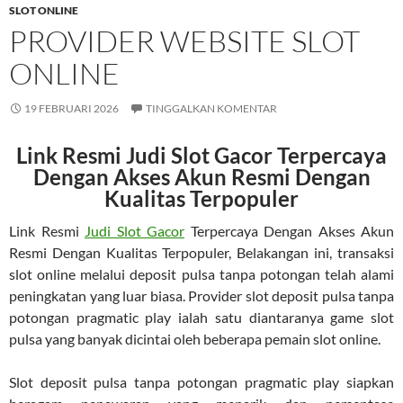
SLOT ONLINE
PROVIDER WEBSITE SLOT
ONLINE
19 FEBRUARI 2026
TINGGALKAN KOMENTAR
Link Resmi Judi Slot Gacor Terpercaya
Dengan Akses Akun Resmi Dengan
Kualitas Terpopuler
Link Resmi
Judi Slot Gacor
Terpercaya Dengan Akses Akun
Resmi Dengan Kualitas Terpopuler, Belakangan ini, transaksi
slot online melalui deposit pulsa tanpa potongan telah alami
peningkatan yang luar biasa. Provider slot deposit pulsa tanpa
potongan pragmatic play ialah satu diantaranya game slot
pulsa yang banyak dicintai oleh beberapa pemain slot online.
Slot deposit pulsa tanpa potongan pragmatic play siapkan