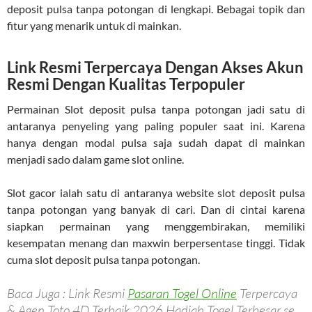
deposit pulsa tanpa potongan di lengkapi. Bebagai topik dan
fitur yang menarik untuk di mainkan.
Link Resmi Terpercaya Dengan Akses Akun
Resmi Dengan Kualitas Terpopuler
Permainan Slot deposit pulsa tanpa potongan jadi satu di
antaranya penyeling yang paling populer saat ini. Karena
hanya dengan modal pulsa saja sudah dapat di mainkan
menjadi sado dalam game slot online.
Slot gacor ialah satu di antaranya website slot deposit pulsa
tanpa potongan yang banyak di cari. Dan di cintai karena
siapkan permainan yang menggembirakan, memiliki
kesempatan menang dan maxwin berpersentase tinggi. Tidak
cuma slot deposit pulsa tanpa potongan.
Baca Juga : Link Resmi
Pasaran Togel Online
Terpercaya
& Agen Toto 4D Terbaik 2026 Hadiah Togel Terbesar se