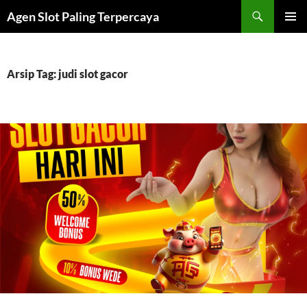
Langsung
Cari
Agen Slot Paling Terpercaya
ke
MENU
isi
UTAMA
Arsip Tag: judi slot gacor