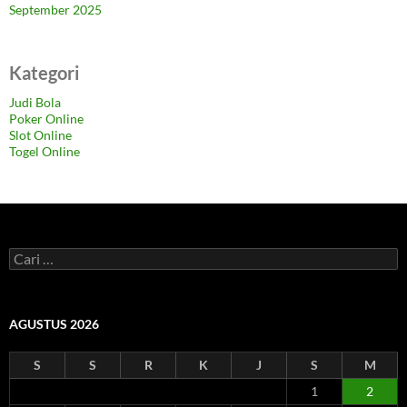
September 2025
Kategori
Judi Bola
Poker Online
Slot Online
Togel Online
C
a
r
i
u
AGUSTUS 2026
n
t
S
S
R
K
J
S
M
u
k
1
2
: