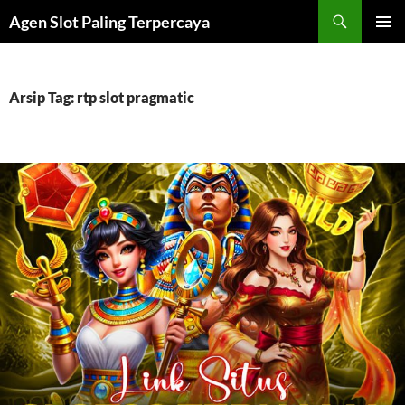
Langsung
Cari
Agen Slot Paling Terpercaya
ke
MENU
isi
UTAMA
Arsip Tag: rtp slot pragmatic