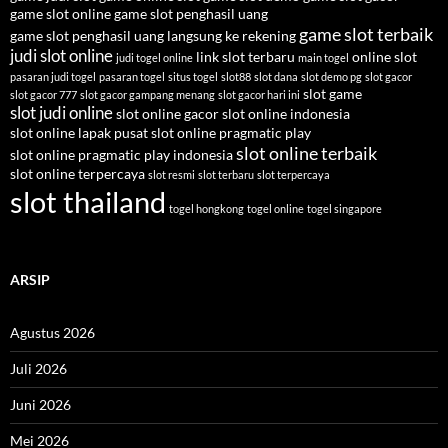
game slot online
game slot penghasil uang
game slot terbaik
game slot penghasil uang langsung ke rekening
judi slot online
link slot terbaru
online slot
judi togel online
main togel
pasaran judi togel
pasaran togel
situs togel
slot88
slot dana
slot demo pg
slot gacor
slot game
slot gacor 777
slot gacor gampang menang
slot gacor hari ini
slot judi online
slot online gacor
slot online indonesia
slot online lapak pusat
slot online pragmatic play
slot online terbaik
slot online pragmatic play indonesia
slot online terpercaya
slot resmi
slot terbaru
slot terpercaya
slot thailand
togel hongkong
togel online
togel singapore
ARSIP
Agustus 2026
Juli 2026
Juni 2026
Mei 2026